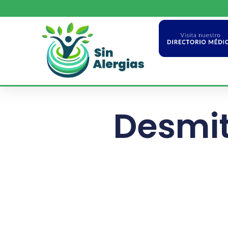
Desmit