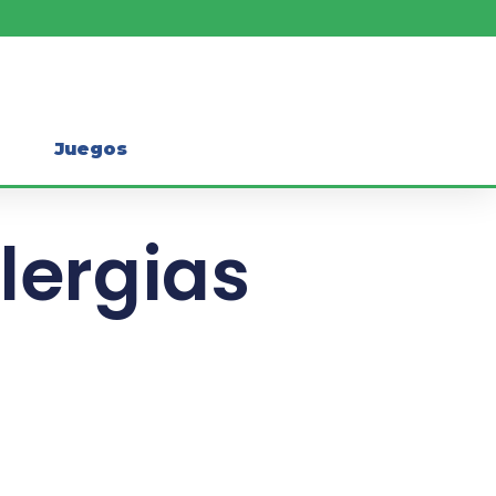
Juegos
lergias