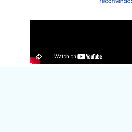
recomendaci