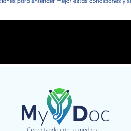
ones para entender mejor estas condiciones y s