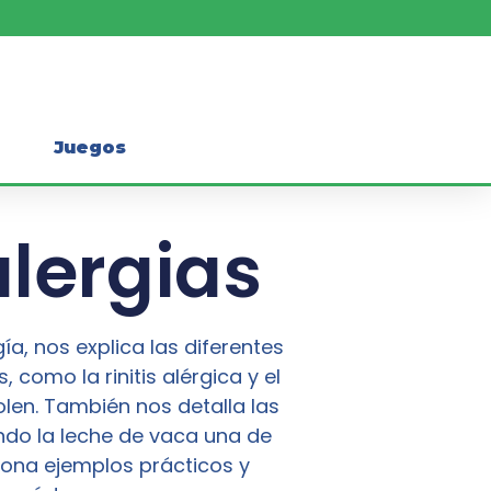
Juegos
alergias
ía, nos explica las diferentes
 como la rinitis alérgica y el
en. También nos detalla las
iendo la leche de vaca una de
iona ejemplos prácticos y