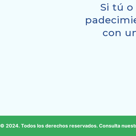
Si tú o
padecimie
con un
© 2024. Todos los derechos reservados. Consulta nues