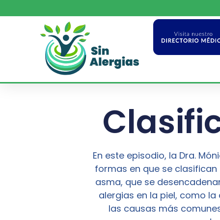
Clasifi
En este episodio, la Dra. Món
formas en que se clasifican l
asma, que se desencadenan 
alergias en la piel, como la
las causas más comunes e