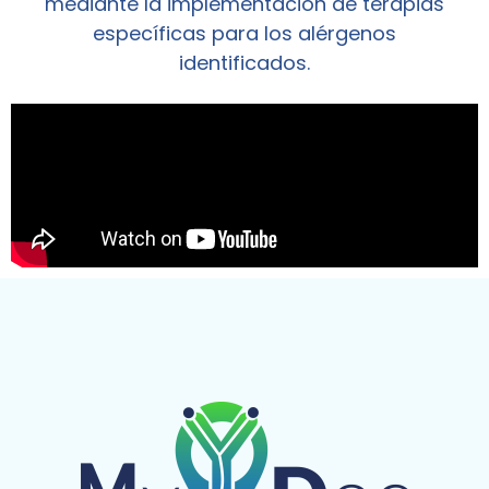
mediante la implementación de terapias
específicas para los alérgenos
identificados.