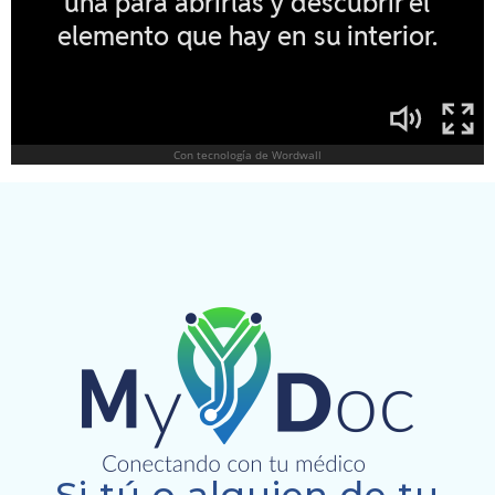
Si tú o alguien de tu