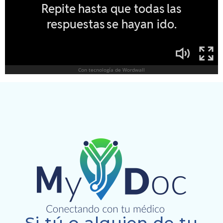
Si tú o alguien de tu