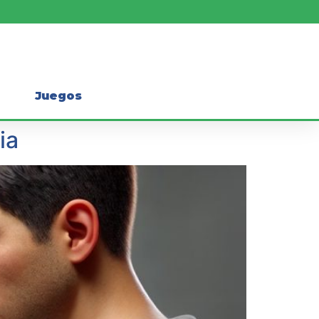
Juegos
ia