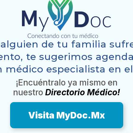
 alguien de tu familia suf
nto, te sugerimos agenda
 médico especialista en e
¡Encuéntralo ya mismo en
nuestro
Directorio Médico!
Visita MyDoc.Mx