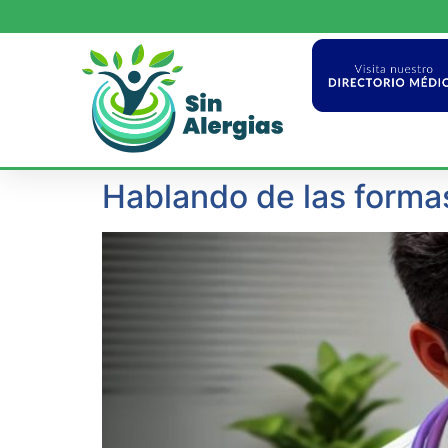
Hablando de las formas 