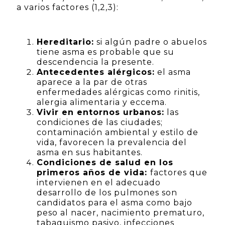
a varios factores (1,2,3):
Hereditario:
si algún padre o abuelos
tiene asma es probable que su
descendencia la presente.
Antecedentes alérgicos:
el asma
aparece a la par de otras
enfermedades alérgicas como rinitis,
alergia alimentaria y eccema.
Vivir en entornos urbanos:
las
condiciones de las ciudades;
contaminación ambiental y estilo de
vida, favorecen la prevalencia del
asma en sus habitantes.
Condiciones de salud en los
primeros años de vida:
factores que
intervienen en el adecuado
desarrollo de los pulmones son
candidatos para el asma como bajo
peso al nacer, nacimiento prematuro,
tabaquismo pasivo, infecciones