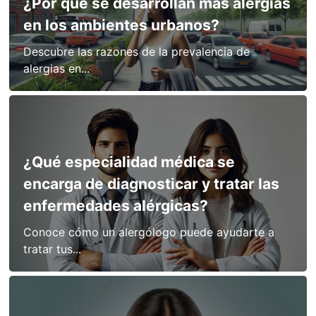
¿Por qué se desarrollan más alergias
en los ambientes urbanos?
Descubre las razones de la prevalencia de
alergias en...
¿Qué especialidad médica se
encarga de diagnosticar y tratar las
enfermedades alérgicas?
Conoce cómo un alergólogo puede ayudarte a
tratar tus...